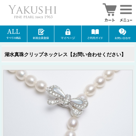
湖水真珠クリップネックレス【お問い合わせください】