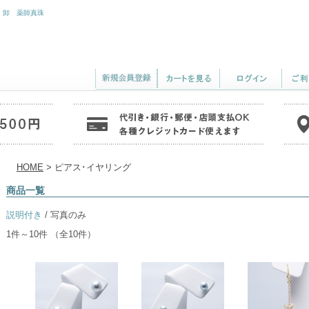
・卸 薬師真珠
HOME
> ピアス･イヤリング
商品一覧
説明付き
/ 写真のみ
1件～10件 （全10件）