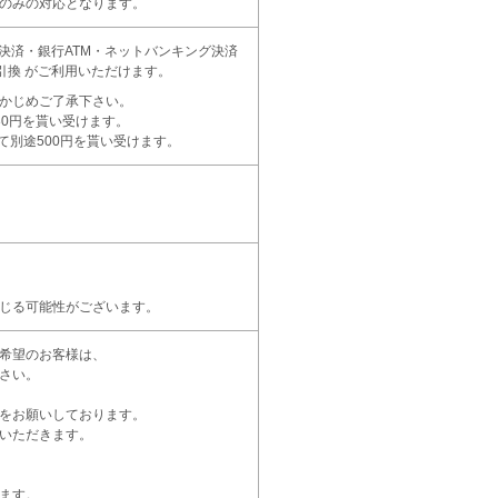
のみの対応となります。
ビニ決済・銀行ATM・ネットバンキング決済
引換 がご利用いただけます。
かじめご了承下さい。
30円を貰い受けます。
て別途500円を貰い受けます。
じる可能性がございます。
希望のお客様は、
さい。
をお願いしております。
いただきます。
ます。