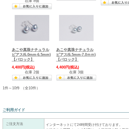
在庫 8個
あこや真珠ナチュラル
あこや真珠ナチュラル
ピアス(6.0mm-6.5mm)
ピアス(6.5mm-7.0ｍｍ)
【バロック】
【バロック】
4,400円
(税込)
4,400円
(税込)
在庫 2個
在庫 3個
1件～10件 （全10件）
ご利用ガイド
ご注文方法
インターネットにて24時間受け付