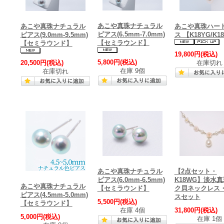
あこや真珠ナチュラル
あこや真珠ナチュラル
あこや真珠ハー
ピアス(6.5mm-7.0mm)
ピアス(9.0mm-9.5mm)
ス 【K18YG/K1
【セミラウンド】
【セミラウンド】
19,800円
(税込)
5,800円
(税込)
20,500円
(税込)
在庫切れ
在庫 9個
在庫切れ
あこや真珠ナチュラル
【2点セット・
ピアス(6.0mm-6.5mm)
K18WG】淡水
あこや真珠ナチュラル
【セミラウンド】
ク貝ネックレス
ピアス(4.5mm-5.0mm)
スセット
5,500円
(税込)
【セミラウンド】
在庫 4個
31,800円
(税込)
5,000円
(税込)
在庫 1個