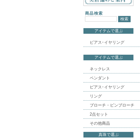
商品検索
アイテムで選ぶ
ピアス･イヤリング
アイテムで選ぶ
ネックレス
ペンダント
ピアス･イヤリング
リング
ブローチ・ピンブローチ
2点セット
その他商品
真珠で選ぶ