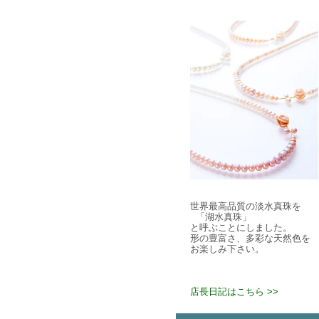
世界最高品質の淡水真珠を
「湖水真珠」
と呼ぶことにしました。
形の豊富さ、多彩な天然色を
お楽しみ下さい。
店長日記はこちら >>