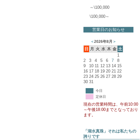
～\100,000
\100,000～
営業日のお知らせ
＜
2026年8月
＞
日
月
火
水
木
金
土
1
2
3
4
5
6
7
8
9
10
11
12
13
14
15
16
17
18
19
20
21
22
23
24
25
26
27
28
29
30
31
今日
定休日
現在の営業時間は、午前10:00
～午後18:00までとなっており
ます。
「湖水真珠」それは私たちの
誇りです